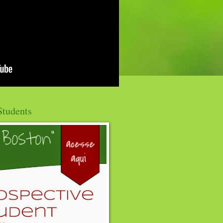
Students