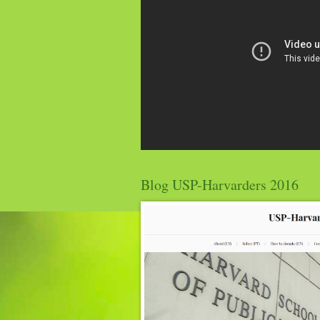
Blog USP-Harvarders 2016