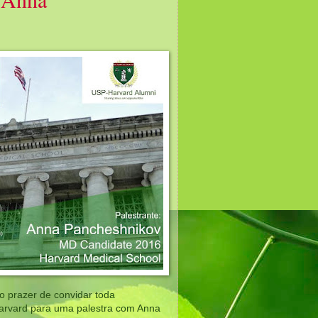
 prazer de convidar toda 
rvard para uma palestra com Anna 