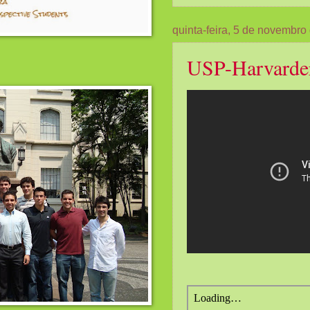
quinta-feira, 5 de novembro
USP-Harvarder