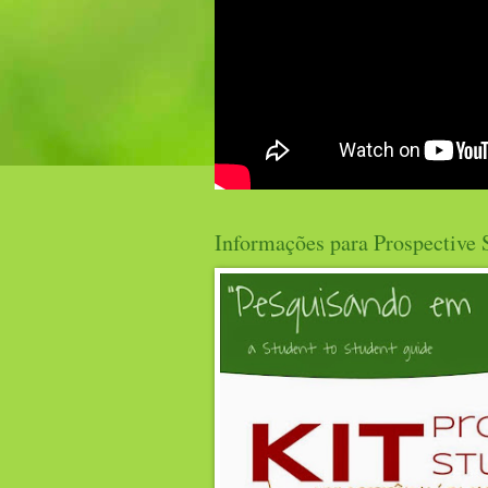
Informações para Prospective 