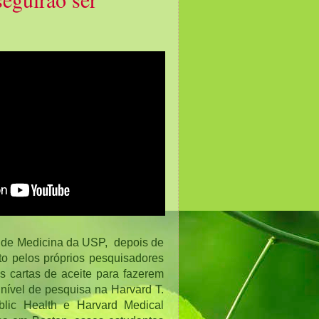
de Medicina da USP,  depois de 
to pelos próprios pesquisadores 
 cartas de aceite para fazerem 
 nível de pesquisa na Harvard T. 
lic Health e Harvard Medical 