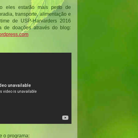
o eles estarão mais perto de 
adia, transporte, alimentação e 
time de USP-Harvarders 2016 
levantou uma campanha de doações através do blog: 
wordpress.com
e o programa: 