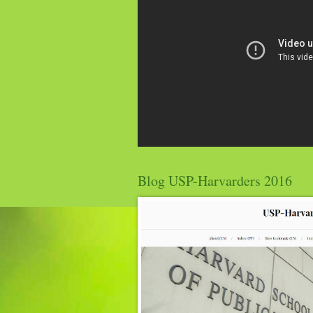
Blog USP-Harvarders 2016