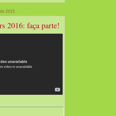
 de 2015
s 2016: faça parte!