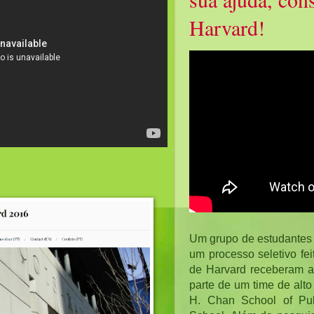
Harvard!
Um grupo de estudantes 
um processo seletivo fei
de Harvard receberam as
parte de um time de alto
H. Chan School of Pub