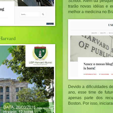
School. Além da pesquis
trarão novas idéias e e
melhor a medicina no Br
Harvard
Devido a dificuldades de
ano, esse time de futur
apenas parte dos recu
Boston. Por isso, inici