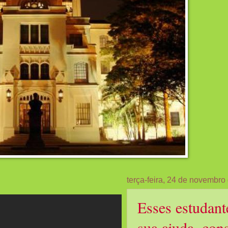
terça-feira, 24 de novembro
Esses estudan
sua ajuda, con