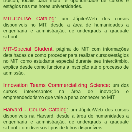
Boston, locais para morar e oportunidade de cursos e
estágios nas melhores universidades.
MIT-Course Catalog
:
um JúpiterWeb dos cursos
disponíveis no MIT, desde a área de humanidades a
engenharia e admnistração, de undergrads a graduate
school.
MIT-Special Student:
página do MIT com informações
detalhadas de como proceder para realizar cursos/estágios
no MIT como estudante especial durante seu intercâmbio,
explica desde como funciona a inscrição até o processo de
admissão.
Innovation Teams Commercializing Science:
um dos
cursos interessantes na área de inovação e
empreendedorismo que vale a pena conhecer no MIT
Harvard - Course Catalog
:
um JúpiterWeb dos cursos
disponíveis na Harvard, desde a área de humanidades a
engenharia e admnistração, de undergrads a graduate
school, com diversos tipos de filtros disponíveis.