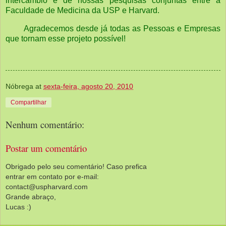
intercâmbio e de nossas pesquisas conjuntas entre a
Faculdade de Medicina da USP e Harvard.
Agradecemos desde já todas as Pessoas e Empresas
que tornam esse projeto possível!
Nóbrega
at
sexta-feira, agosto 20, 2010
Compartilhar
Nenhum comentário:
Postar um comentário
Obrigado pelo seu comentário! Caso prefica
entrar em contato por e-mail:
contact@uspharvard.com
Grande abraço,
Lucas :)