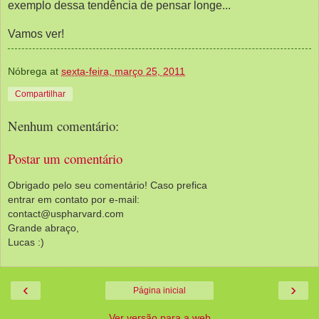
exemplo dessa tendência de pensar longe...
Vamos ver!
Nóbrega
at
sexta-feira, março 25, 2011
Compartilhar
Nenhum comentário:
Postar um comentário
Obrigado pelo seu comentário! Caso prefica
entrar em contato por e-mail:
contact@uspharvard.com
Grande abraço,
Lucas :)
‹
›
Página inicial
Ver versão para a web