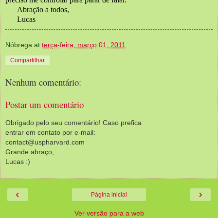
Abração a todos, 
Lucas
Nóbrega
at
terça-feira, março 01, 2011
Compartilhar
Nenhum comentário:
Postar um comentário
Obrigado pelo seu comentário! Caso prefica
entrar em contato por e-mail:
contact@uspharvard.com
Grande abraço,
Lucas :)
‹
›
Página inicial
Ver versão para a web