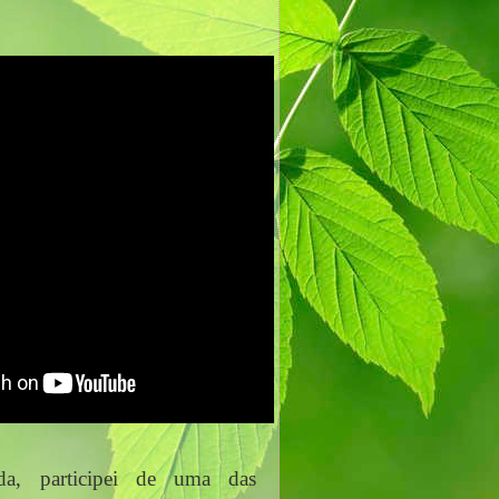
a, participei de uma das 