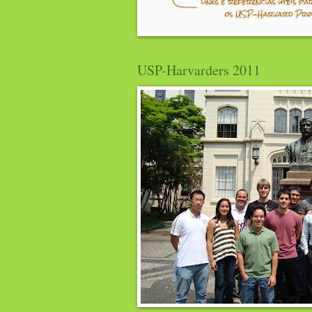
USP-Harvarders 2011