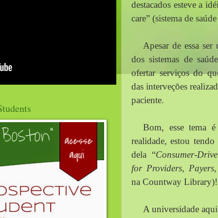
destacados esteve a idé
care” (sistema de saúde
Apesar de essa ser 
dos sistemas de saúd
ofertar serviços do qu
das interveções realiza
paciente. 
Students
Bom, esse tema é s
realidade, estou tendo 
dela “
Consumer-Driven
for Providers, Payers
na Countway Library)!
A universidade aqui