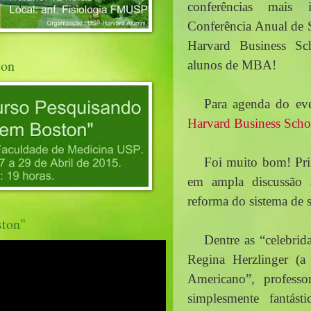
conferências mais i
Conferência Anual de S
Harvard Business Sch
ton
alunos de MBA! 
Para agenda do eve
Harvard Business Scho
Foi muito bom! Prin
em ampla discussão 
reforma do sistema de 
ston"
Dentre as “celebrida
Regina Herzlinger (a
Americano”, professo
simplesmente fantást