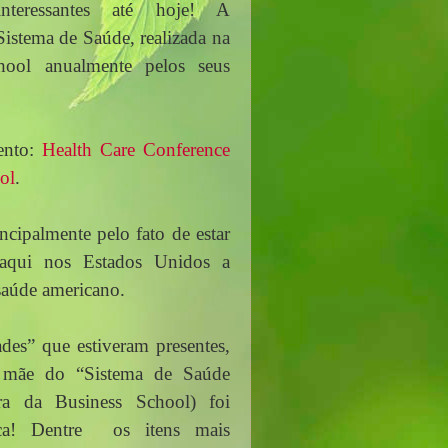
nteressantes até hoje! A 
istema de Saúde, realizada na 
ool anualmente pelos seus 
nto: 
Health Care Conference 
ol
.
cipalmente pelo fato de estar 
aqui nos Estados Unidos a 
saúde americano. 
des” que estiveram presentes, 
 mãe do “Sistema de Saúde 
ra da Business School) foi 
ica! Dentre  os itens mais 