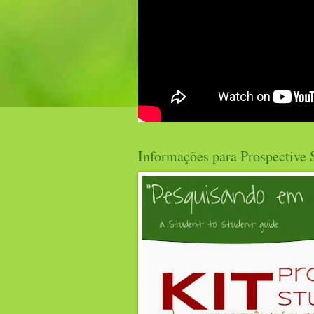
Informações para Prospective 