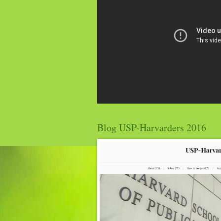
Blog USP-Harvarders 2016