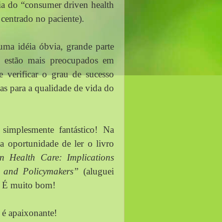
ia do “consumer driven health 
 centrado no paciente). 
uma idéia óbvia, grande parte 
e estão mais preocupados em 
e verificar o grau de sucesso 
das para a qualidade de vida do 
implesmente fantástico! Na 
a oportunidade de ler o livro 
 Health Care: Implications 
, and Policymakers” 
(aluguei 
 É muito bom! 
 é apaixonante! 