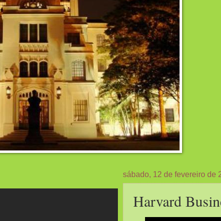
sábado, 12 de fevereiro de 
Harvard Busin