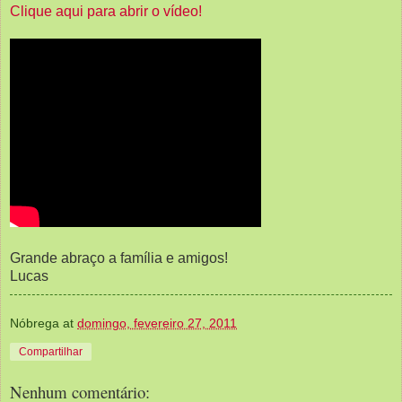
Clique aqui para abrir o vídeo!
Grande abraço a família e amigos!
Lucas
Nóbrega
at
domingo, fevereiro 27, 2011
Compartilhar
Nenhum comentário: