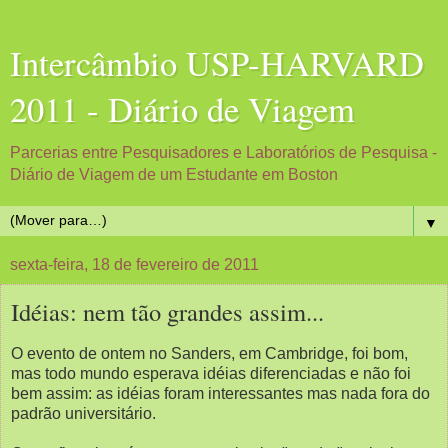
Intercâmbio USP-HARVARD
2011 - Diário de Viagem
Parcerias entre Pesquisadores e Laboratórios de Pesquisa -
Diário de Viagem de um Estudante em Boston
▼
sexta-feira, 18 de fevereiro de 2011
Idéias: nem tão grandes assim...
O evento de ontem no Sanders, em Cambridge, foi bom,
mas todo mundo esperava idéias diferenciadas e não foi
bem assim: as idéias foram interessantes mas nada fora do
padrão universitário.