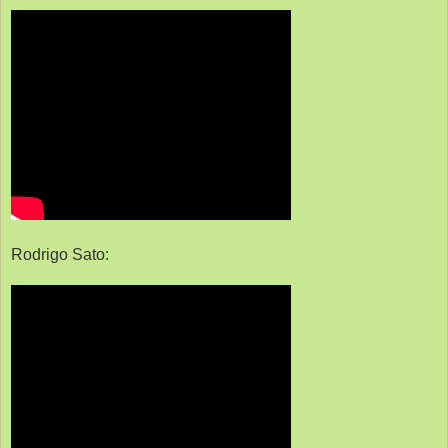
Rodrigo Sato: