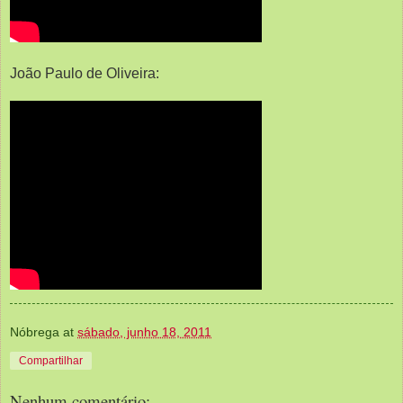
João Paulo de Oliveira:
Nóbrega
at
sábado, junho 18, 2011
Compartilhar
Nenhum comentário: