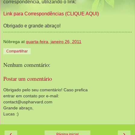
correspondência, utilizando o link:
Link para Correspondências (CLIQUE AQUI)
Obrigado e grande abraço!
Nóbrega
at
quarta-feira, janeiro 26, 2011
Compartilhar
Nenhum comentário:
Postar um comentário
Obrigado pelo seu comentário! Caso prefica
entrar em contato por e-mail:
contact@uspharvard.com
Grande abraço,
Lucas :)
‹
›
Página inicial