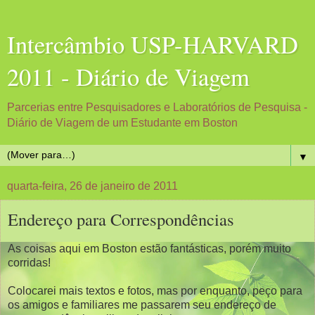
Intercâmbio USP-HARVARD
2011 - Diário de Viagem
Parcerias entre Pesquisadores e Laboratórios de Pesquisa -
Diário de Viagem de um Estudante em Boston
▼
quarta-feira, 26 de janeiro de 2011
Endereço para Correspondências
As coisas aqui em Boston estão fantásticas, porém muito
corridas!
Colocarei mais textos e fotos, mas por enquanto, peço para
os amigos e familiares me passarem seu endereço de