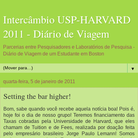
Intercâmbio USP-HARVARD
2011 - Diário de Viagem
Parcerias entre Pesquisadores e Laboratórios de Pesquisa -
Diário de Viagem de um Estudante em Boston
▼
quarta-feira, 5 de janeiro de 2011
Setting the bar higher!
Bom, sabe quando você recebe aquela notícia boa! Pois é,
hoje foi o dia de nosso grupo! Teremos financiamento das
Taxas cobradas pela Universidade de Harvard, que eles
chamam de Tuition e de Fees, realizada por doação feita
pelo empresário brasileiro Jorge Paulo Lemann! Somos