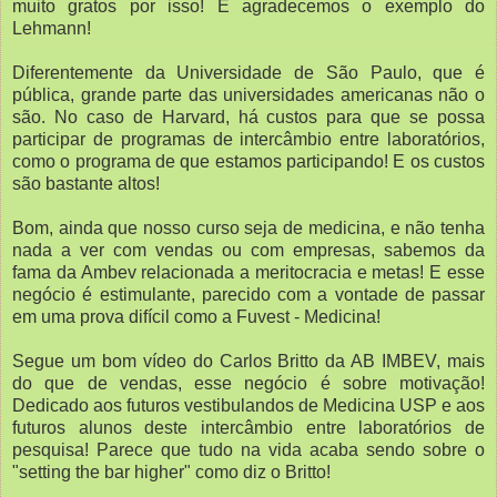
muito gratos por isso! E agradecemos o exemplo do
Lehmann!
Diferentemente da Universidade de São Paulo, que é
pública, grande parte das universidades americanas não o
são. No caso de Harvard, há custos para que se possa
participar de programas de intercâmbio entre laboratórios,
como o programa de que estamos participando! E os custos
são bastante altos!
Bom, ainda que nosso curso seja de medicina, e não tenha
nada a ver com vendas ou com empresas, sabemos da
fama da Ambev relacionada a meritocracia e metas! E esse
negócio é estimulante, parecido com a vontade de passar
em uma prova difícil como a Fuvest - Medicina!
Segue um bom vídeo do Carlos Britto da AB IMBEV, mais
do que de vendas, esse negócio é sobre motivação!
Dedicado aos futuros vestibulandos de Medicina USP e aos
futuros alunos deste intercâmbio entre laboratórios de
pesquisa! Parece que tudo na vida acaba sendo sobre o
"setting the bar higher" como diz o Britto!