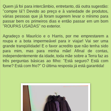
Quem já foi para intercâmbio, entretanto, dá outra sugestão:
"compre lá"! Devido ao preço e à variedade de produtos,
várias pessoas que já foram sugerem levar o mínimo para
passar bem os primeiros dias e então passar em um bom
"ROUPAS USADAS" no exterior.
Agradeço o Maurício e o Harris, por me emprestarem a
roupa e a bota impermeável para ir viajar! Vai ser uma
grande tranqüilidade! E o favor acredito que não tenha sido
para mim, mas para minha mãe! Afinal de contas,
independentemente da idade, toda mãe sobre a Terra faz as
três perguntas básicas ao filho: "Está seguro? Está com
fome? Está com frio?" O última resposta já está garantida!